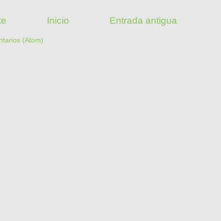
te
Inicio
Entrada antigua
ntarios (Atom)