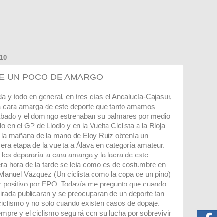
10
E UN POCO DE AMARGO
ida y todo en general, en tres días el Andalucía-Cajasur,
 la cara amarga de este deporte que tanto amamos
sábado y el domingo estrenaban su palmares por medio
o en el GP de Llodio y en la Vuelta Ciclista a la Rioja
 la mañana de la mano de Eloy Ruiz obtenía un
imera etapa de la vuelta a Álava en categoría amateur.
 les depararía la cara amarga y la lacra de este
mera hora de la tarde se leía como es de costumbre en
 Manuel Vázquez (Un ciclista como la copa de un pino)
r positivo por EPO. Todavía me pregunto que cuando
tirada publicaran y se preocuparan de un deporte tan
iclismo y no solo cuando existen casos de dopaje.
iempre y el ciclismo seguirá con su lucha por sobrevivir