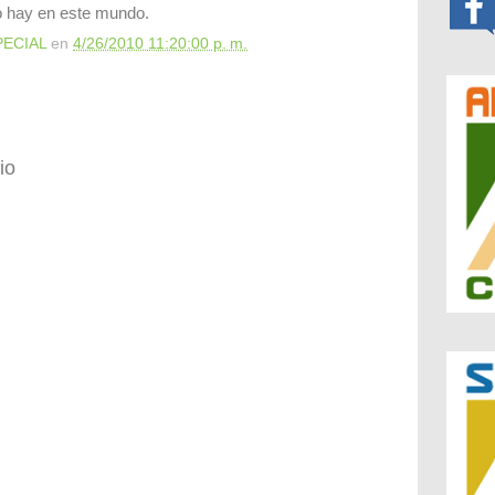
o hay en este mundo.
PECIAL
en
4/26/2010 11:20:00 p. m.
io