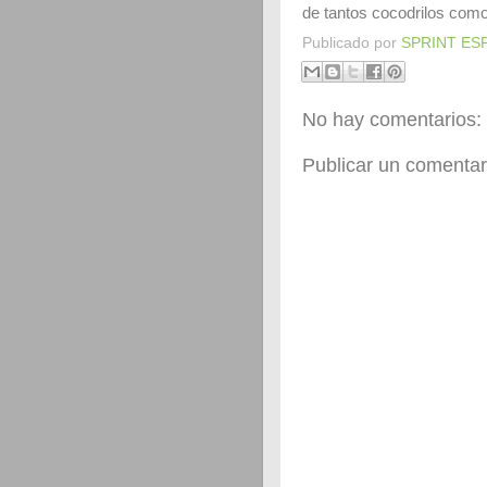
de tantos cocodrilos com
Publicado por
SPRINT ES
No hay comentarios:
Publicar un comentar