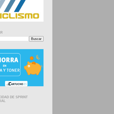
AR
CIDAD DE SPRINT
IAL