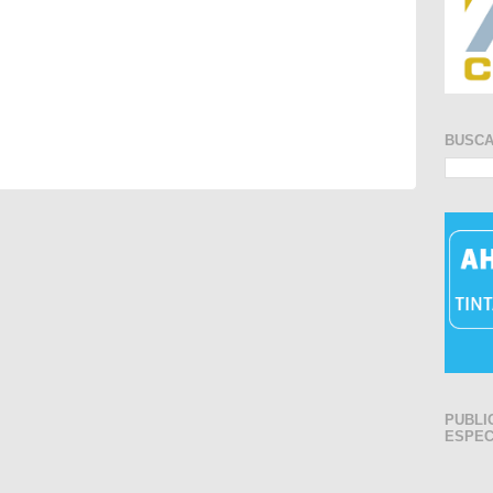
BUSC
PUBLI
ESPEC