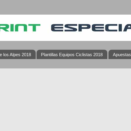
e los Alpes 2018
Plantillas Equipos Ciclistas 2018
Apuestas