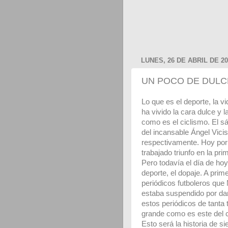
LUNES, 26 DE ABRIL DE 20
UN POCO DE DULC
Lo que es el deporte, la v
ha vivido la cara dulce y
como es el ciclismo. El 
del incansable Ángel Vicisi
respectivamente. Hoy por
trabajado triunfo en la pr
Pero todavía el día de hoy
deporte, el dopaje. A pri
periódicos futboleros que
estaba suspendido por da
estos periódicos de tanta 
grande como es este del c
Esto será la historia de s