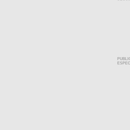
PUBLI
ESPEC