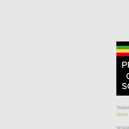
TRAD
Select
SEGUI