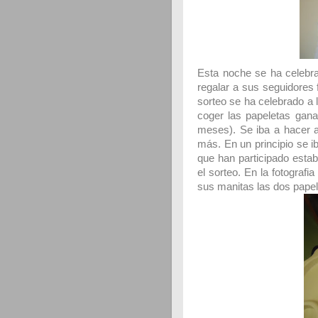
Esta noche se ha celebra
regalar a sus seguidores 
sorteo se ha celebrado a 
coger las papeletas gan
meses). Se iba a hacer a
más. En un principio se ib
que han participado esta
el sorteo. En la fotograf
sus manitas las dos papele