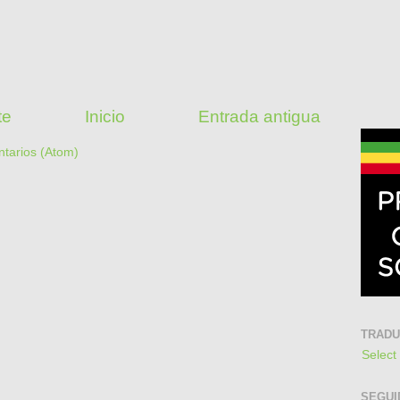
te
Inicio
Entrada antigua
ntarios (Atom)
TRAD
Select
SEGUI