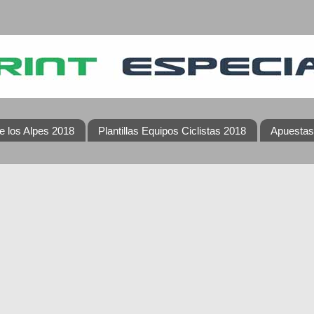
e los Alpes 2018
Plantillas Equipos Ciclistas 2018
Apuestas