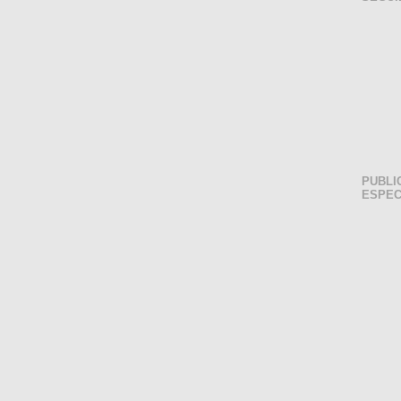
PUBLI
ESPEC