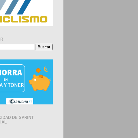
AR
CIDAD DE SPRINT
IAL