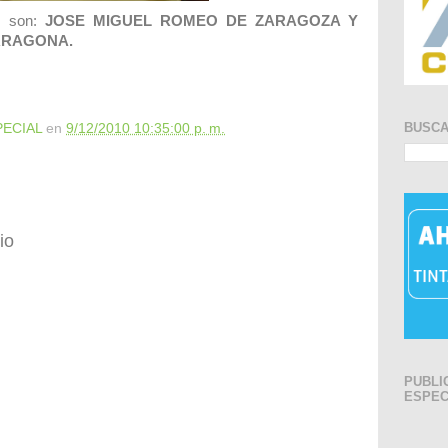
es son:
JOSE MIGUEL ROMEO DE ZARAGOZA Y
RRAGONA.
BUSC
PECIAL
en
9/12/2010 10:35:00 p. m.
io
PUBLI
ESPEC