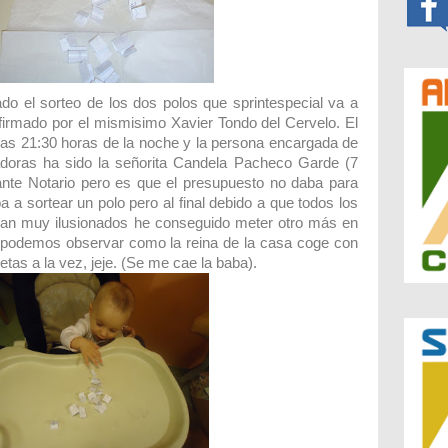
do el sorteo de los dos polos que sprintespecial va a
firmado por el mismisimo Xavier Tondo del Cervelo. El
las 21:30 horas de la noche y la persona encargada de
adoras ha sido la señorita Candela Pacheco Garde (7
nte Notario pero es que el presupuesto no daba para
a a sortear un polo pero al final debido a que todos los
ban muy ilusionados he conseguido meter otro más en
ia podemos observar como la reina de la casa coge con
tas a la vez, jeje. (Se me cae la baba).