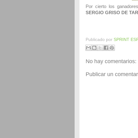
Por cierto los ganador
SERGIO GRISO DE TA
Publicado por
SPRINT ES
No hay comentarios:
Publicar un comentar