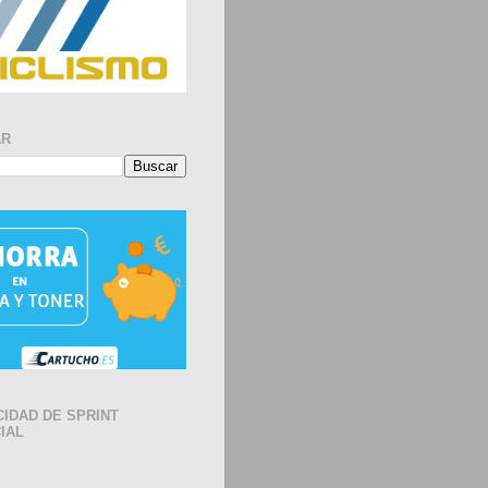
AR
CIDAD DE SPRINT
IAL