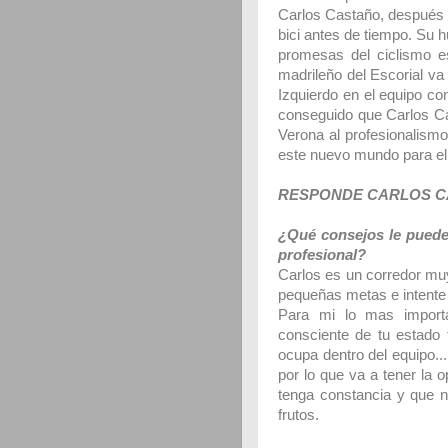
Carlos Castaño, después d
bici antes de tiempo. Su h
promesas del ciclismo 
madrileño del Escorial va
Izquierdo en el equipo c
conseguido que Carlos Ca
Verona al profesionalismo
este nuevo mundo para el 
RESPONDE CARLOS 
¿Qué consejos le puede
profesional?
Carlos es un corredor mu
pequeñas metas e intente
Para mi lo mas importa
consciente de tu estado f
ocupa dentro del equipo.
por lo que va a tener la 
tenga constancia y que n
frutos.