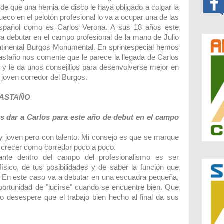
e que una hernia de disco le haya obligado a colgar la
ueco en el pelotón profesional lo va a ocupar una de las
español como es Carlos Verona. A sus 18 años este
 a debutar en el campo profesional de la mano de Julio
ontinental Burgos Monumental. En sprintespecial hemos
staño nos comente que le parece la llegada de Carlos
 y le da unos consejillos para desenvolverse mejor en
joven corredor del Burgos.
CASTAÑO
s dar a Carlos para este año de debut en el campo
y joven pero con talento. Mi consejo es que se marque
 crecer como corredor poco a poco.
nte dentro del campo del profesionalismo es ser
ísico, de tus posibilidades y de saber la función que
.. En este caso va a debutar en una escuadra pequeña,
oportunidad de "lucirse" cuando se encuentre bien. Que
o desespere que el trabajo bien hecho al final da sus