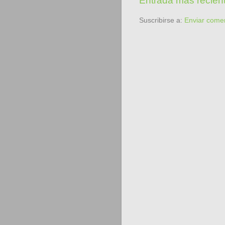
Entrada más recien
Suscribirse a:
Enviar come