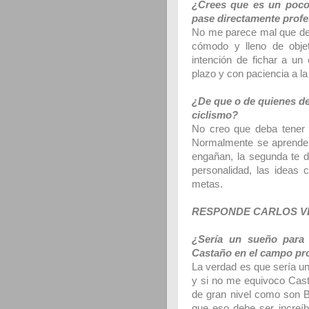
¿Crees que es un poco 
pase directamente profe
No me parece mal que deb
cómodo y lleno de obje
intención de fichar a un
plazo y con paciencia a la 
¿De que o de quienes de
ciclismo?
No creo que deba tener 
Normalmente se aprende 
engañan, la segunda te de
personalidad, las ideas 
metas.
RESPONDE CARLOS 
¿Sería un sueño para 
Castaño en el campo pr
La verdad es que sería un 
y si no me equivoco Cast
de gran nivel como son B
que eso debe ser increíb