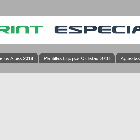
e los Alpes 2018
Plantillas Equipos Ciclistas 2018
Apuestas