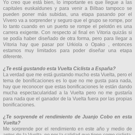
Yo creo que está bien, lo importante es que llegue a las
capitales euskaldunes y para venir a Bilbao tampoco se
pueden poner más subidas, una etapa pasando por el
Vivero va a sorprender y seguro que el grupo se rompe, por
lo tanto cuando en un puerto se rompe el pelotón es una
carrera exigente. Con respecto al final en Vitoria quizás si
se podía haber diseñado de otra forma, pero para llegar a
Vitoria hay que pasar por Urkiola o Opako , entonces
estamos muy limitados para poder diseñar una etapa
diferente.
¿Te está gustando esta Vuelta Ciclista a España?
La verdad que me está gustando mucho esta Vuelta, pero el
tema de bonificaciones es lo que no me gusta para nada,
hay que reconocer que estas bonificaciones le están dando
mucha espectacularidad a la Vuelta pero no me gustaría
para nada que el ganador de la Vuelta fuera por las propias
bonificaciones.
¿Te sorprende el rendimiento de Juanjo Cobo en esta
Vuelta?
Me sorprende por el rendimiento en este año y medio de
antes de la Vuelta, no por la calidad que tiene como ciclista.