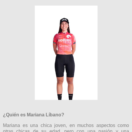
¿Quién es Mariana Líbano?
Mariana es una chica joven, en muchos aspectos como
otras chicas de su edad, pero con una pasión y una