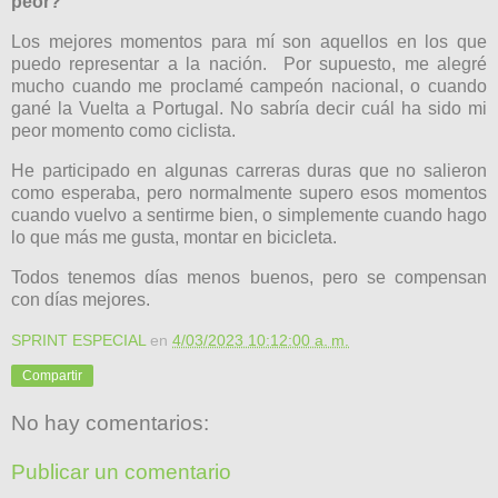
peor?
Los mejores momentos para mí son aquellos en los que
puedo representar a la nación.
Por supuesto, me alegré
mucho cuando me proclamé campeón nacional, o cuando
gané la Vuelta a Portugal. No sabría decir cuál ha sido mi
peor momento como ciclista.
He participado en algunas carreras duras que no salieron
como esperaba, pero normalmente supero esos momentos
cuando vuelvo a sentirme bien, o simplemente cuando hago
lo que más me gusta, montar en bicicleta.
Todos tenemos días menos buenos, pero se compensan
con días mejores.
SPRINT ESPECIAL
en
4/03/2023 10:12:00 a. m.
Compartir
No hay comentarios:
Publicar un comentario