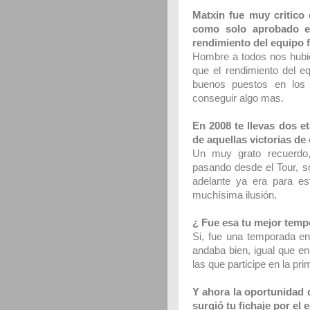
Matxin fue muy critico 
como solo aprobado en
rendimiento del equipo 
Hombre a todos nos hubi
que el rendimiento del e
buenos puestos en los 
conseguir algo mas.
En 2008 te llevas dos e
de aquellas victorias de
Un muy grato recuerdo
pasando desde el Tour, so
adelante ya era para est
muchísima ilusión.
¿ Fue esa tu mejor tem
Si, fue una temporada en 
andaba bien, igual que en
las que participe en la pri
Y ahora la oportunidad 
surgió tu fichaje por el