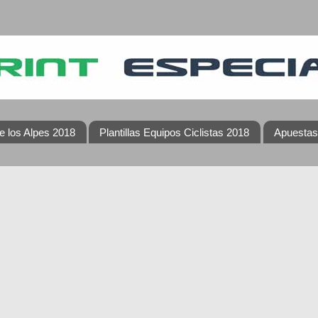
e los Alpes 2018
Plantillas Equipos Ciclistas 2018
Apuestas