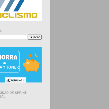
AR
CIDAD DE SPRINT
IAL