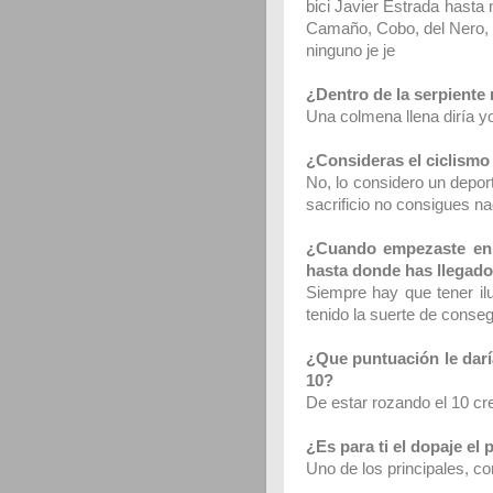
bici Javier Estrada hasta
Camaño, Cobo, del Nero, 
ninguno je je
¿Dentro de la serpiente
Una colmena llena diría y
¿Consideras el ciclismo
No, lo considero un depor
sacrificio no consigues na
¿Cuando empezaste en e
hasta donde has llegad
Siempre hay que tener il
tenido la suerte de conseg
¿Que puntuación le daría
10?
De estar rozando el 10 cr
¿Es para ti el dopaje el
Uno de los principales, co