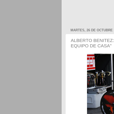
MARTES, 26 DE OCTUBRE 
ALBERTO BENITEZ
EQUIPO DE CASA"