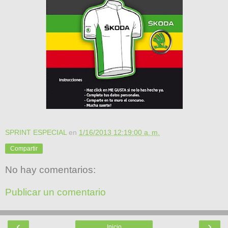
SPRINT ESPECIAL
en
1/16/2013 12:19:00 a. m.
Compartir
No hay comentarios:
Publicar un comentario
‹
›
Inicio