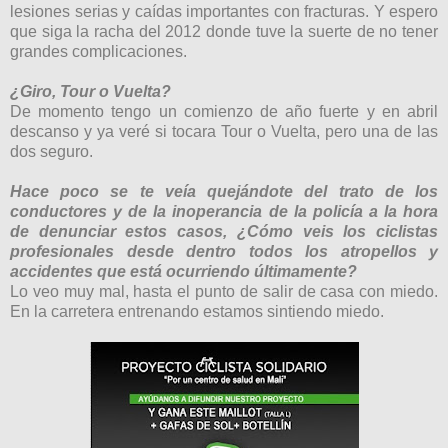
lesiones serias y caídas importantes con fracturas. Y espero
que siga la racha del 2012 donde tuve la suerte de no tener
grandes complicaciones.
¿Giro, Tour o Vuelta?
De momento tengo un comienzo de año fuerte y en abril
descanso y ya veré si tocara Tour o Vuelta, pero una de las
dos seguro.
Hace poco se te veía quejándote del trato de los
conductores y de la inoperancia de la policía a la hora
de denunciar estos casos, ¿Cómo veis los ciclistas
profesionales desde dentro todos los atropellos y
accidentes que está ocurriendo últimamente?
Lo veo muy mal, hasta el punto de salir de casa con miedo.
En la carretera entrenando estamos sintiendo miedo.