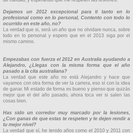
Dejamos un 2012 excepcional para ti tanto en lo
profesional como en lo personal, Contento con todo lo
ocurrido en este año, no?
La verdad que si, será un año que no olvidare nunca, sobre
todo en lo personal y espero que en el 2013 siga por el
mismo camino.
Empezabas con fuerza el 2012 en Australia ayudando a
Alejandro, ¿Llegas con la misma forma que el año
pasado a la cita australiana?
La verdad que este año no está Alejandro y hace que
vayamos con otra forma de ver la carrera, eso sí con la idea
de ganar. Mi estado de forma es bueno y pienso que quizás
mejor que el del año pasado, ahora toca ver si salen las
cosas bien.
Has sido un corredor muy marcado por la lesiones,
¿Con ganas de que estas te respeten y te dejen rendir a
tu mejor nivel?
La verdad que sí, he tenido años como el 2010 y 2011 con