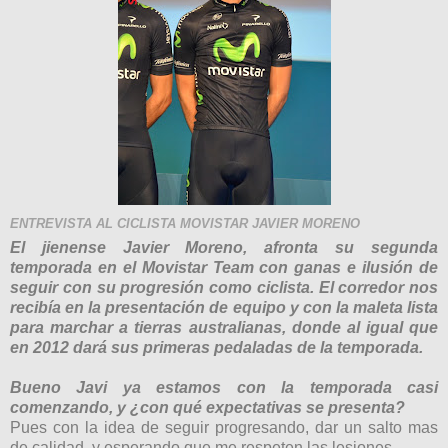
ENTREVISTA AL CICLISTA MOVISTAR
JAVIER MORENO
El jienense Javier Moreno, afronta su segunda
temporada en el Movistar Team con ganas e ilusión de
seguir con su progresión como ciclista. El corredor nos
recibía en la presentación de equipo y con la maleta lista
para marchar a tierras australianas, donde al igual que
en 2012 dará sus primeras pedaladas de la temporada.
Bueno Javi ya estamos con la temporada casi
comenzando, y ¿con qué expectativas se presenta?
Pues con la idea de seguir progresando, dar un salto mas
de calidad, y esperando que me respeten las lesiones.