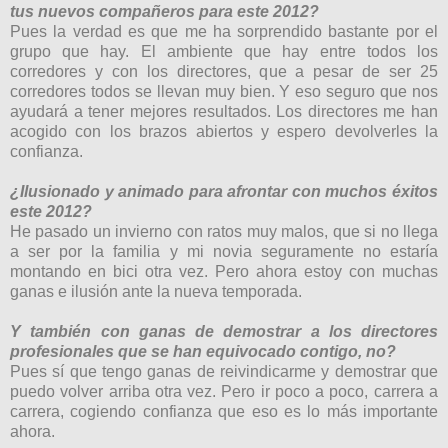
tus nuevos compañeros para este 2012?
Pues la verdad es que me ha sorprendido bastante por el
grupo que hay. El ambiente que hay entre todos los
corredores y con los directores, que a pesar de ser 25
corre
dores todos se llevan muy bien. Y
eso seguro que nos
ayudará a
tener mejores
resultados.
Los directores me han
acogido con los brazos abiertos y espero devolverles la
confianza.
¿Ilusionado y animado para afrontar con muchos éxitos
este 2012?
He pasado un invierno con ratos muy malos, que si no llega
a ser por la familia y mi novia seguramente no estaría
montando en bici otra vez. Pero ahora estoy con muchas
ganas e ilusión ante la nueva temporada.
Y también con ganas de demostrar a los directores
profesionales que se han equivocado contigo, no?
Pues
sí
que tengo ganas de reivindicarme y demostrar que
puedo volver arriba otra vez. Pero ir poco a poco, carrera a
carrera, cogiendo confianza que eso es lo más importante
ahora.