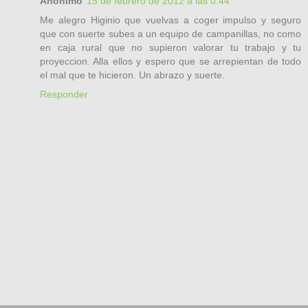
Anónimo
15 de febrero de 2012 a las 0:44
Me alegro Higinio que vuelvas a coger impulso y seguro
que con suerte subes a un equipo de campanillas, no como
en caja rural que no supieron valorar tu trabajo y tu
proyeccion. Alla ellos y espero que se arrepientan de todo
el mal que te hicieron. Un abrazo y suerte.
Responder