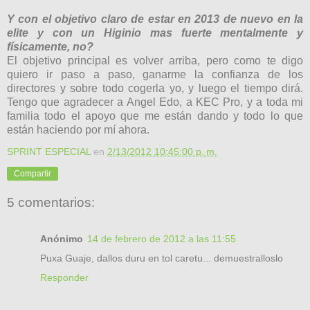
Y con el objetivo claro de estar en 2013 de nuevo en la
elite y con un Higinio mas fuerte mentalmente y
físicamente, no?
El objetivo principal es volver arriba, pero como te digo
quiero ir paso a paso, ganarme la confianza de los
directores y sobre todo cogerla yo, y luego el tiempo dirá.
Tengo que agradecer a Angel Edo, a KE
C
Pro, y a toda mi
familia todo el apoyo que me
están
dando y todo lo que
están haciendo por
mí
ahora.
SPRINT ESPECIAL
en
2/13/2012 10:45:00 p. m.
Compartir
5 comentarios:
Anónimo
14 de febrero de 2012 a las 11:55
Puxa Guaje, dallos duru en tol caretu... demuestralloslo
Responder